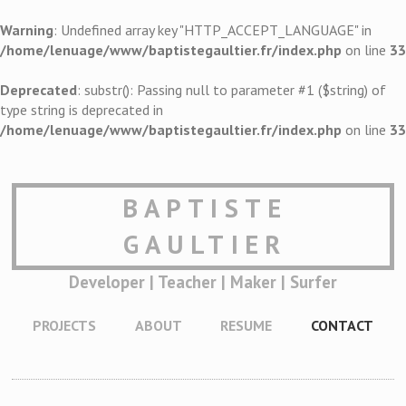
Warning
: Undefined array key "HTTP_ACCEPT_LANGUAGE" in
/home/lenuage/www/baptistegaultier.fr/index.php
on line
33
Deprecated
: substr(): Passing null to parameter #1 ($string) of
type string is deprecated in
/home/lenuage/www/baptistegaultier.fr/index.php
on line
33
BAPTISTE
GAULTIER
Developer | Teacher | Maker | Surfer
PROJECTS
ABOUT
RESUME
CONTACT