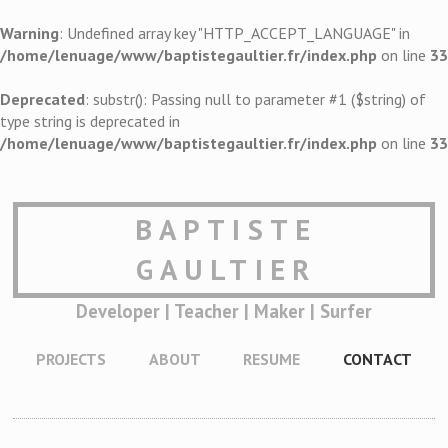
Warning
: Undefined array key "HTTP_ACCEPT_LANGUAGE" in
/home/lenuage/www/baptistegaultier.fr/index.php
on line
33
Deprecated
: substr(): Passing null to parameter #1 ($string) of
type string is deprecated in
/home/lenuage/www/baptistegaultier.fr/index.php
on line
33
BAPTISTE
GAULTIER
Developer | Teacher | Maker | Surfer
PROJECTS
ABOUT
RESUME
CONTACT