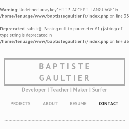
Warning
: Undefined array key "HTTP_ACCEPT_LANGUAGE" in
/home/lenuage/www/baptistegaultier.fr/index.php
on line
33
Deprecated
: substr(): Passing null to parameter #1 ($string) of
type string is deprecated in
/home/lenuage/www/baptistegaultier.fr/index.php
on line
33
BAPTISTE
GAULTIER
Developer | Teacher | Maker | Surfer
PROJECTS
ABOUT
RESUME
CONTACT