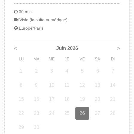
30 min
Visio (la suite numérique)
Europe/Paris
<
Juin 2026
>
LU
MA
ME
JE
VE
SA
DI
1
2
3
4
5
6
7
8
9
10
11
12
13
14
15
16
17
18
19
20
21
22
23
24
25
26
27
28
29
30