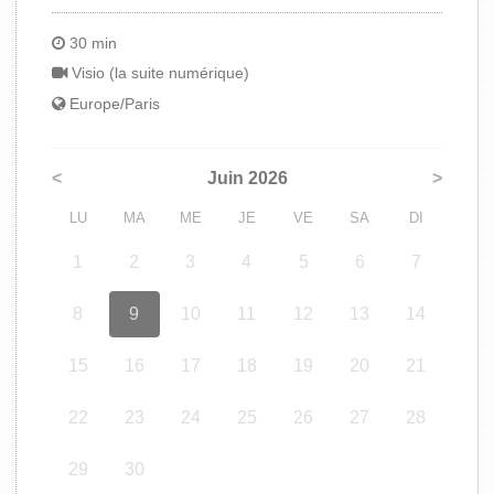
30 min
Visio (la suite numérique)
Europe/Paris
<
Juin 2026
>
LU
MA
ME
JE
VE
SA
DI
1
2
3
4
5
6
7
8
9
10
11
12
13
14
15
16
17
18
19
20
21
22
23
24
25
26
27
28
29
30