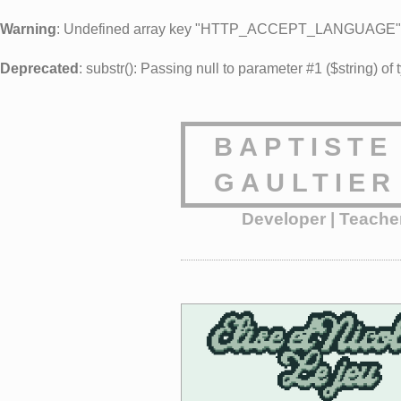
Warning
: Undefined array key "HTTP_ACCEPT_LANGUAGE"
Deprecated
: substr(): Passing null to parameter #1 ($string) of
BAPTISTE
GAULTIER
Developer | Teacher