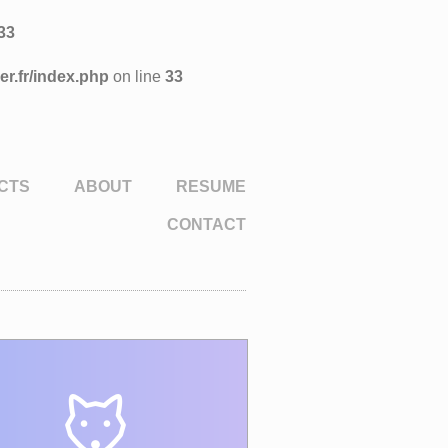
33
r.fr/index.php
on line
33
CTS
ABOUT
RESUME
CONTACT