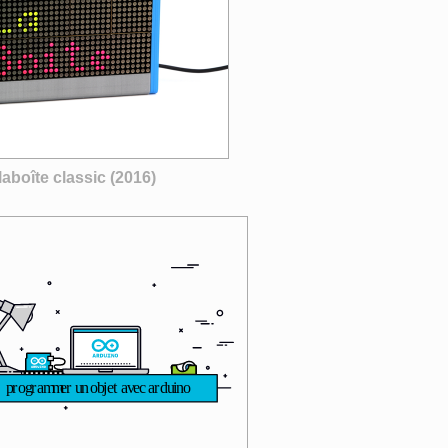
laboîte classic (2016)