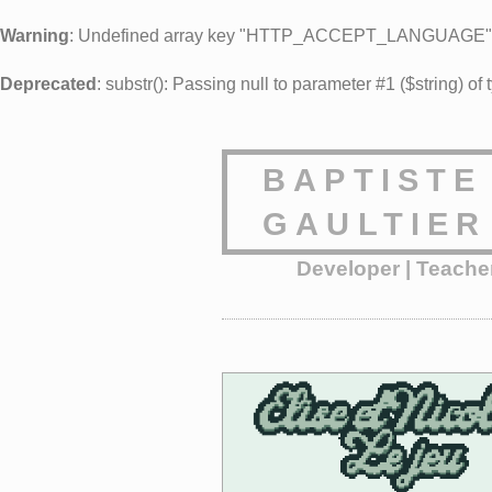
Warning
: Undefined array key "HTTP_ACCEPT_LANGUAGE"
Deprecated
: substr(): Passing null to parameter #1 ($string) of
BAPTISTE
GAULTIER
Developer | Teacher