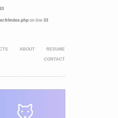
33
r.fr/index.php
on line
33
CTS
ABOUT
RESUME
CONTACT