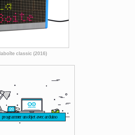
laboîte classic (2016)