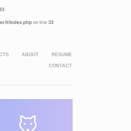
33
r.fr/index.php
on line
33
CTS
ABOUT
RESUME
CONTACT