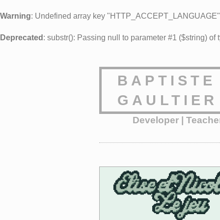
Warning
: Undefined array key "HTTP_ACCEPT_LANGUAGE"
Deprecated
: substr(): Passing null to parameter #1 ($string) of
BAPTISTE
GAULTIER
Developer | Teacher