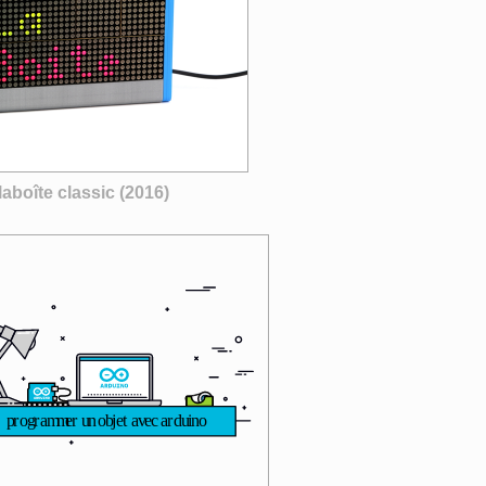
laboîte classic (2016)