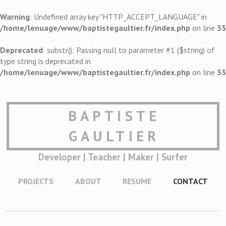
Warning
: Undefined array key "HTTP_ACCEPT_LANGUAGE" in
/home/lenuage/www/baptistegaultier.fr/index.php
on line
33
Deprecated
: substr(): Passing null to parameter #1 ($string) of
type string is deprecated in
/home/lenuage/www/baptistegaultier.fr/index.php
on line
33
BAPTISTE
GAULTIER
Developer | Teacher | Maker | Surfer
PROJECTS
ABOUT
RESUME
CONTACT