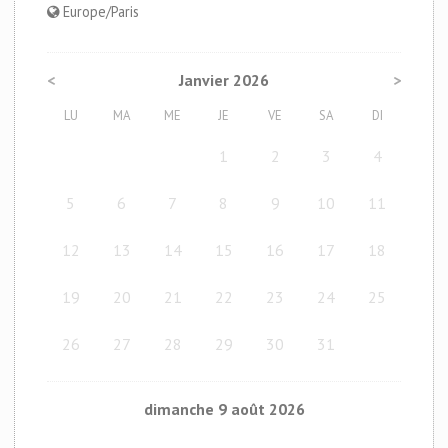
Europe/Paris
<
Janvier 2026
>
LU
MA
ME
JE
VE
SA
DI
1
2
3
4
5
6
7
8
9
10
11
12
13
14
15
16
17
18
19
20
21
22
23
24
25
26
27
28
29
30
31
dimanche 9 août 2026