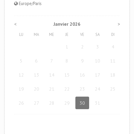
Europe/Paris
<
Janvier 2026
>
LU
MA
ME
JE
VE
SA
DI
1
2
3
4
5
6
7
8
9
10
11
12
13
14
15
16
17
18
19
20
21
22
23
24
25
26
27
28
29
30
31