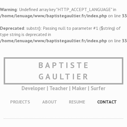
Warning
: Undefined array key "HTTP_ACCEPT_LANGUAGE" in
/home/lenuage/www/baptistegaultier.fr/index.php
on line
33
Deprecated
: substr(): Passing null to parameter #1 ($string) of
type string is deprecated in
/home/lenuage/www/baptistegaultier.fr/index.php
on line
33
BAPTISTE
GAULTIER
Developer | Teacher | Maker | Surfer
PROJECTS
ABOUT
RESUME
CONTACT